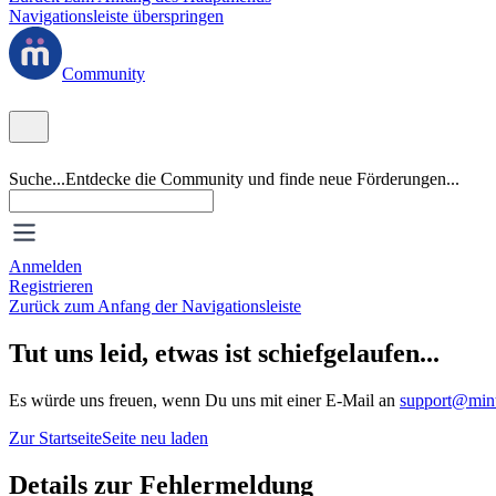
Navigationsleiste überspringen
Community
Suche...
Entdecke die Community und finde neue Förderungen...
Anmelden
Registrieren
Zurück zum Anfang der Navigationsleiste
Tut uns leid, etwas ist schiefgelaufen...
Es würde uns freuen, wenn Du uns mit einer E-Mail an
support@mint
Zur Startseite
Seite neu laden
Details zur Fehlermeldung