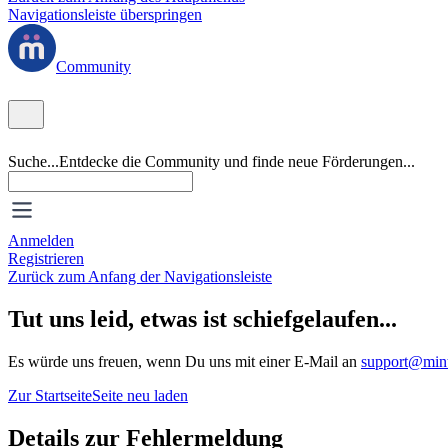
Navigationsleiste überspringen
Community
Suche...
Entdecke die Community und finde neue Förderungen...
Anmelden
Registrieren
Zurück zum Anfang der Navigationsleiste
Tut uns leid, etwas ist schiefgelaufen...
Es würde uns freuen, wenn Du uns mit einer E-Mail an
support@mint
Zur Startseite
Seite neu laden
Details zur Fehlermeldung