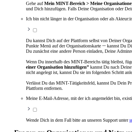
Gehe auf
Mein MINT-Bereich > Meine Organisation
und Dich hinzufügen. Falls Deine Organisation oder Dein
Ich bin nicht länger in der Organisation oder als Akteur:in
Du kannst Dich auf der Plattform selbst von Deiner Orga
Punkte Menü auf der Organisationskarte
kannst Du Dic
Du zunächst eine andere Person einladen, Deine Adminro
Wenn Du innerhalb des MINT-Bereichs tätig bleibst, füg
einer Organisation hinzufügen”
kannst Du nach Deiner
nicht angelegt ist, kannst Du sie im folgenden Schritt an
Verlässt Du das MINT-Tätigkeitsfeld, kannst Du Dein Pro
Plattform entfernen.
Meine E-Mail-Adresse, mit der ich angemeldet bin, existi
Wende Dich in dem Fall bitte an unseren Support unter
s