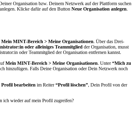
einer Organisation bzw. Deinem Netzwerk auf der Plattform suchen
 anlegen. Klicke dafür auf den Button
Neue Organisation anlegen
.
f
Mein MINT-Bereich > Meine Organisationen
. Über das Drei-
nistrator:in oder alleiniges Teammitglied
der Organisation, musst
trator:in oder Teammitglied der Organisation entfernen kannst.
auf
Mein MINT-Bereich > Meine Organisationen
. Unter
“Mich zu
ch hinzufügen. Falls Deine Organisation oder Dein Netzwerk noch
r
Profil bearbeiten
im Reiter
“Profil löschen”
, Dein Profil von der
n ich wieder auf mein Profil zugreifen?