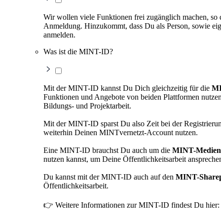
Wir wollen viele Funktionen frei zugänglich machen, so d
Anmeldung. Hinzukommt, dass Du als Person, sowie eigen
anmelden.
Was ist die MINT-ID?
Mit der MINT-ID kannst Du Dich gleichzeitig für die
MI
Funktionen und Angebote von beiden Plattformen nutze
Bildungs- und Projektarbeit.
Mit der MINT-ID sparst Du also Zeit bei der Registrie
weiterhin Deinen MINTvernetzt-Account nutzen.
Eine MINT-ID brauchst Du auch um die
MINT-Medien
nutzen kannst, um Deine Öffentlichkeitsarbeit anspreche
Du kannst mit der MINT-ID auch auf den
MINT-Sharep
Öffentlichkeitsarbeit.
👉 Weitere Informationen zur MINT-ID findest Du hier