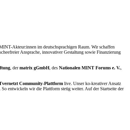
che) MINT-Akteur:innen im deutschsprachigen Raum. Wir schaffen
ischeefreier Ansprache, innovativer Gestaltung sowie Finanzierung
ftung
, der
matrix gGmbH
, des
Nationalen MINT Forums e. V.
,
vernetzt Community-Plattform
live. Unser ko-kreativer Ansatz
entwickeln wir die Plattform stetig weiter. Auf der Startseite der