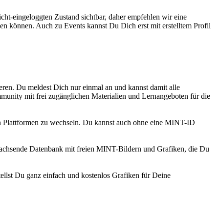
icht-eingeloggten Zustand sichtbar, daher empfehlen wir eine
n können. Auch zu Events kannst Du Dich erst mit erstelltem Profil
ieren. Du meldest Dich nur einmal an und kannst damit alle
mmunity mit frei zugänglichen Materialien und Lernangeboten für die
en Plattformen zu wechseln. Du kannst auch ohne eine MINT-ID
 wachsende Datenbank mit freien MINT-Bildern und Grafiken, die Du
ellst Du ganz einfach und kostenlos Grafiken für Deine