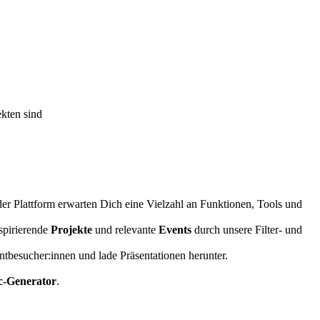
kten sind
r Plattform erwarten Dich eine Vielzahl an Funktionen, Tools und
spirierende
Projekte
und relevante
Events
durch unsere Filter- und
tbesucher:innen und lade Präsentationen herunter.
-Generator
.