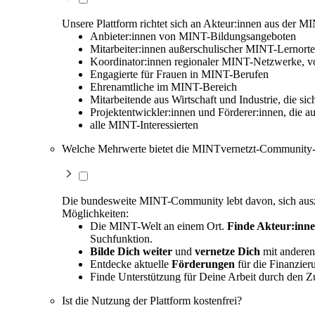
Unsere Plattform richtet sich an Akteur:innen aus der M
Anbieter:innen von MINT-Bildungsangeboten
Mitarbeiter:innen außerschulischer MINT-Lernorte
Koordinator:innen regionaler MINT-Netzwerke, v
Engagierte für Frauen in MINT-Berufen
Ehrenamtliche im MINT-Bereich
Mitarbeitende aus Wirtschaft und Industrie, die
Projektentwickler:innen und Förderer:innen, die 
alle MINT-Interessierten
Welche Mehrwerte bietet die MINTvernetzt-Community-
Die bundesweite MINT-Community lebt davon, sich auszut
Möglichkeiten:
Die MINT-Welt an einem Ort.
Finde Akteur:inn
Suchfunktion.
Bilde Dich weiter
und
vernetze Dich
mit anderen
Entdecke aktuelle
Förderungen
für die Finanzier
Finde Unterstützung für Deine Arbeit durch den 
Ist die Nutzung der Plattform kostenfrei?