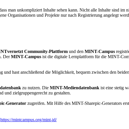
ass man unkompliziert Inhalte sehen kann. Nicht alle Inhalte sind im n
e Organisationen und Projekte nur nach Registrierung angelegt werde
NTvernetzt Community-Plattform
und den
MINT-Campus
registr
n. Der
MINT-Campus
ist die digitale Lernplattform für die MINT-Co
rung und hast anschließend die Möglichkeit, bequem zwischen den beid
datenbank
zu nutzen. Die
MINT-Mediendatenbank
ist eine stetig
nd und zielgruppengerecht zu gestalten.
ic-Generator
zugreifen. Mit Hilfe des MINT-Sharepic-Generators erst
:
https://mintcampus.org/mint-id/