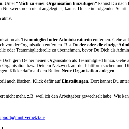
en
. Unter
“Mich zu einer Organisation hinzufügen”
kannst Du nach D
 Netzwerk noch nicht angelegt ist, kannst Du sie im folgenden Schritt
 aktiv.
nisation als
Teammitglied oder Administrator:in
entfernen. Gehe au
h von der Organisation entfernen. Bist Du
der oder die einzige Admi
lle oder Teammitgliedsrolle zu übernehmen, bevor Du Dich als Adminis
e Dich gern Deiner neuen Organisation als Teammitglied hinzu. Gehe 
 Organisation bzw. Deinem Netzwerk auf der Plattform suchen und Di
legen. Klicke dafür auf den Button
Neue Organisation anlegen
.
fil auch löschen. Klick dafür auf
Einstellungen
. Dort kannst Du unte
ert nicht mehr, z.B. weil ich den Arbeitgeber gewechselt habe. Wie kan
upport@mint-vernetzt.de