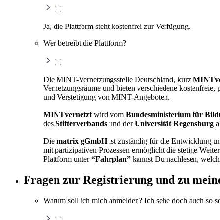
Ja, die Plattform steht kostenfrei zur Verfügung.
Wer betreibt die Plattform?
Die MINT-Vernetzungsstelle Deutschland, kurz
MINTve
Vernetzungsräume und bieten verschiedene kostenfreie, p
und Verstetigung von MINT-Angeboten.
MINTvernetzt
wird vom
Bundesministerium für Bil
des
Stifterverbands
und der
Universität Regensburg
a
Die
matrix gGmbH
ist zuständig für die Entwicklung 
mit partizipativen Prozessen ermöglicht die stetige Wei
Plattform unter
“Fahrplan”
kannst Du nachlesen, welche
Fragen zur Registrierung und zu mein
Warum soll ich mich anmelden? Ich sehe doch auch so sc