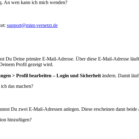
ng. An wen kann ich mich wenden?
ort:
support@mint-vernetzt.de
hst Du Deine primäre E-Mail-Adresse. Über diese E-Mail-Adresse läuf
Deinem Profil gezeigt wird.
ungen > Profil bearbeiten – Login und Sicherheit
ändern. Damit läuf
 ich das machen?
nnst Du zwei E-Mail-Adressen anlegen. Diese erscheinen dann beide a
tion hinzufügen?