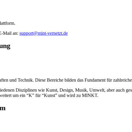
attform.
E-Mail an:
support@mint-vernetzt.de
ung
ften und Technik. Diese Bereiche bilden das Fundament für zahlreiche
edenen Disziplinen wie Kunst, Design, Musik, Umwelt, aber auch gesel
rweitert um ein “K” für “Kunst” und wird zu MINKT.
rm