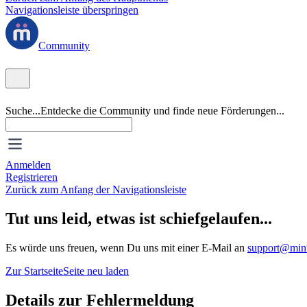
Navigationsleiste überspringen
Community
Suche...
Entdecke die Community und finde neue Förderungen...
Anmelden
Registrieren
Zurück zum Anfang der Navigationsleiste
Tut uns leid, etwas ist schiefgelaufen...
Es würde uns freuen, wenn Du uns mit einer E-Mail an
support@mint
Zur Startseite
Seite neu laden
Details zur Fehlermeldung