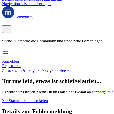
Navigationsleiste überspringen
Community
Suche...
Entdecke die Community und finde neue Förderungen...
Anmelden
Registrieren
Zurück zum Anfang der Navigationsleiste
Tut uns leid, etwas ist schiefgelaufen...
Es würde uns freuen, wenn Du uns mit einer E-Mail an
support@mint
Zur Startseite
Seite neu laden
Details zur Fehlermeldung