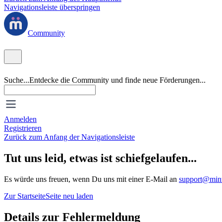
Navigationsleiste überspringen
Community
Suche...
Entdecke die Community und finde neue Förderungen...
Anmelden
Registrieren
Zurück zum Anfang der Navigationsleiste
Tut uns leid, etwas ist schiefgelaufen...
Es würde uns freuen, wenn Du uns mit einer E-Mail an
support@mint
Zur Startseite
Seite neu laden
Details zur Fehlermeldung