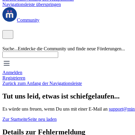
Navigationsleiste überspringen
Community
Suche...
Entdecke die Community und finde neue Förderungen...
Anmelden
Registrieren
Zurück zum Anfang der Navigationsleiste
Tut uns leid, etwas ist schiefgelaufen...
Es würde uns freuen, wenn Du uns mit einer E-Mail an
support@mint
Zur Startseite
Seite neu laden
Details zur Fehlermeldung