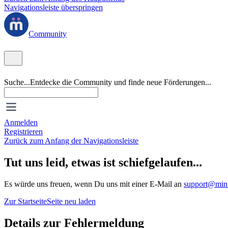
Navigationsleiste überspringen
Community
Suche...
Entdecke die Community und finde neue Förderungen...
Anmelden
Registrieren
Zurück zum Anfang der Navigationsleiste
Tut uns leid, etwas ist schiefgelaufen...
Es würde uns freuen, wenn Du uns mit einer E-Mail an
support@mint
Zur Startseite
Seite neu laden
Details zur Fehlermeldung