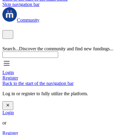
Skip navigation bar
Community
Search...
Discover the community and find new fundings...
Login
Register
Back to the start of the navigation bar
Log in or register to fully utilize the platform.
Login
or
Register