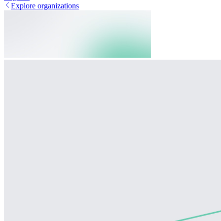
Explore organizations