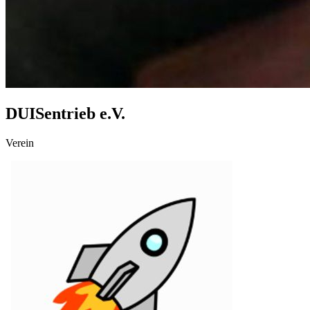
DUISentrieb e.V.
Verein