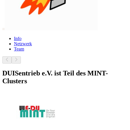
Info
Netzwerk
Team
DUISentrieb e.V. ist Teil des MINT-
Clusters