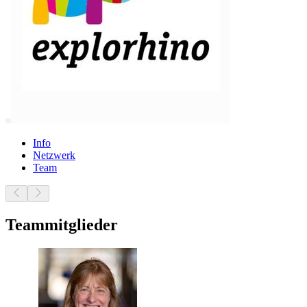
Info
Netzwerk
Team
Teammitglieder