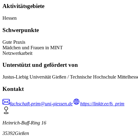
Aktivitätsgebiete
Hessen
Schwerpunkte
Gute Praxis
Mädchen und Frauen in MINT
Netzwerkarbeit
Unterstützt und gefördert von
Justus-Liebig Universität Gießen / Technische Hochschule Mittelhess
Kontakt
fachschaft-prim@uni-giessen.de
https://linktr.ee/fs_prim
Heinrich-Buff-Ring 16
35392
Gießen