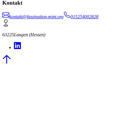
Kontakt
kontakt@faszination-mint.org
015254002828
63225
Langen (Hessen)