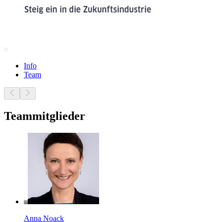
Info
Team
Teammitglieder
Anna Noack