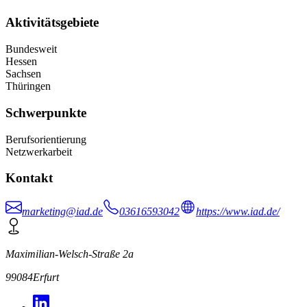
Aktivitätsgebiete
Bundesweit
Hessen
Sachsen
Thüringen
Schwerpunkte
Berufsorientierung
Netzwerkarbeit
Kontakt
marketing@iad.de
03616593042
https://www.iad.de/
Maximilian-Welsch-Straße 2a
99084
Erfurt