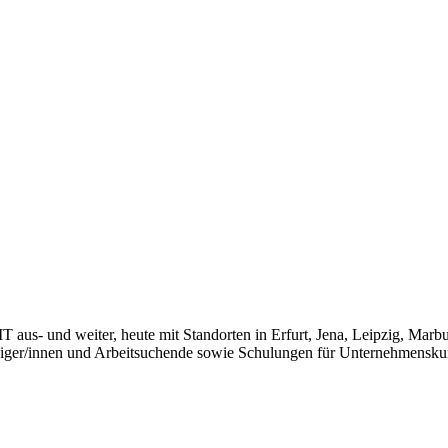
T aus- und weiter, heute mit Standorten in Erfurt, Jena, Leipzig, Mar
teiger/innen und Arbeitsuchende sowie Schulungen für Unternehmensku