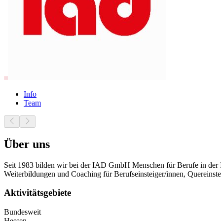
Info
Team
Über uns
Seit 1983 bilden wir bei der IAD GmbH Menschen für Berufe in der I
Weiterbildungen und Coaching für Berufseinsteiger/innen, Quereins
Aktivitätsgebiete
Bundesweit
Hessen