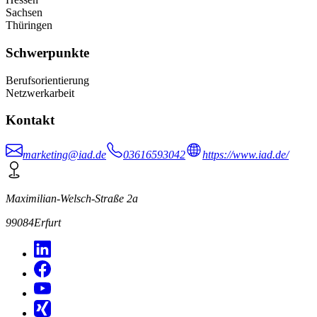
Sachsen
Thüringen
Schwerpunkte
Berufsorientierung
Netzwerkarbeit
Kontakt
marketing@iad.de
03616593042
https://www.iad.de/
Maximilian-Welsch-Straße 2a
99084
Erfurt