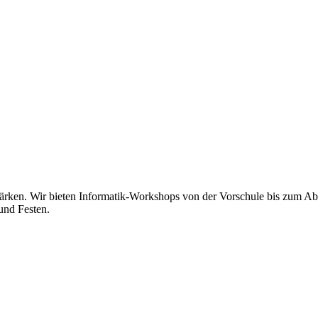
tärken. Wir bieten Informatik-Workshops von der Vorschule bis zum Abi
und Festen.