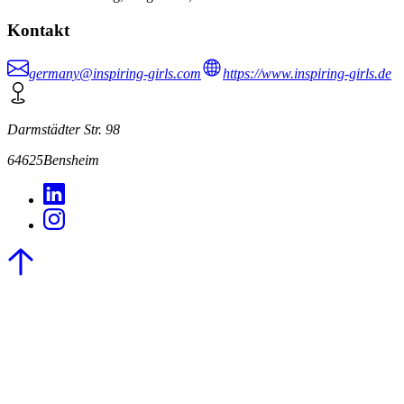
Kontakt
germany@inspiring-girls.com
https://www.inspiring-girls.de
Darmstädter Str. 98
64625
Bensheim