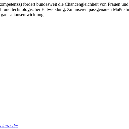
ompetenzz) fördert bundesweit die Chancengleichheit von Frauen und 
chaft und technologischer Entwicklung. Zu unseren passgenauen Maßna
ganisationsentwicklung.
etenzz.de/