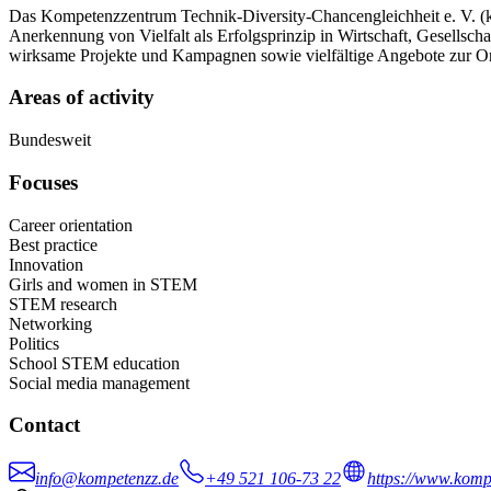
Das Kompetenzzentrum Technik-Diversity-Chancengleichheit e. V. (k
Anerkennung von Vielfalt als Erfolgsprinzip in Wirtschaft, Gesells
wirksame Projekte und Kampagnen sowie vielfältige Angebote zur Or
Areas of activity
Bundesweit
Focuses
Career orientation
Best practice
Innovation
Girls and women in STEM
STEM research
Networking
Politics
School STEM education
Social media management
Contact
info@kompetenzz.de
+49 521 106-73 22
https://www.komp