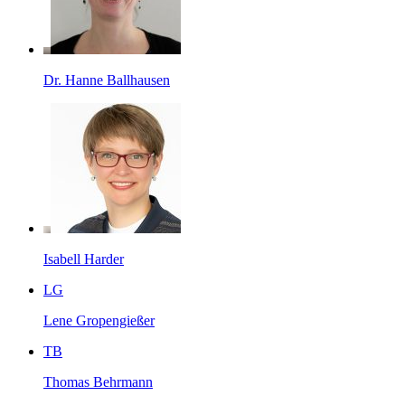
Dr. Hanne Ballhausen
Isabell Harder
LG
Lene Gropengießer
TB
Thomas Behrmann