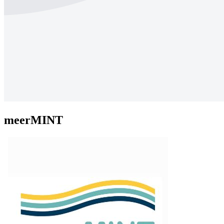
meerMINT