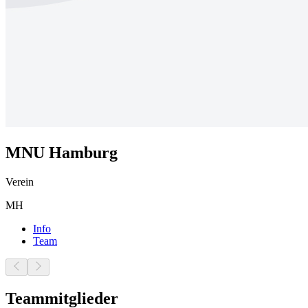
MNU Hamburg
Verein
MH
Info
Team
Teammitglieder