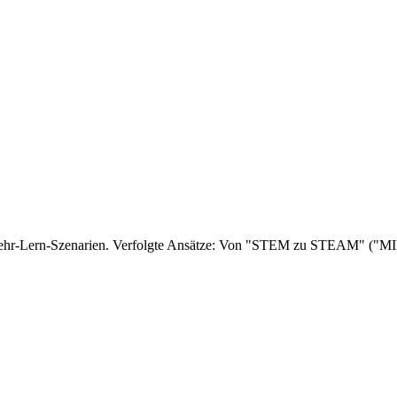
 Lehr-Lern-Szenarien. Verfolgte Ansätze: Von "STEM zu STEAM" ("M