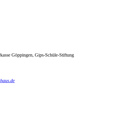
rkasse Göppingen, Gips-Schüle-Stiftung
shaus.de