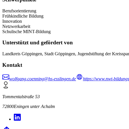
Berufsorientierung
Frühkindliche Bildung
Innovation
Netzwerkarbeit
Schulische MINT-Bildung
Unterstützt und gefördert von
Landkreis Göppingen, Stadt Göppingen, Jugendstiftung der Kreisspa
Kontakt
wolfgang.coenning@hs-esslingen.de
https://www.nwt-bildung
Tommentalstraße 53
72800
Eningen unter Achalm