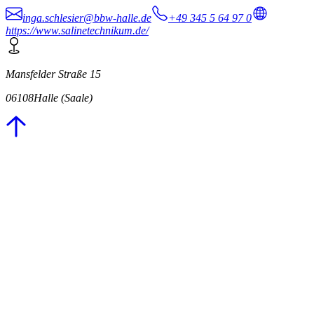
inga.schlesier@bbw-halle.de
+49 345 5 64 97 0
https://www.salinetechnikum.de/
Mansfelder Straße 15
06108
Halle (Saale)