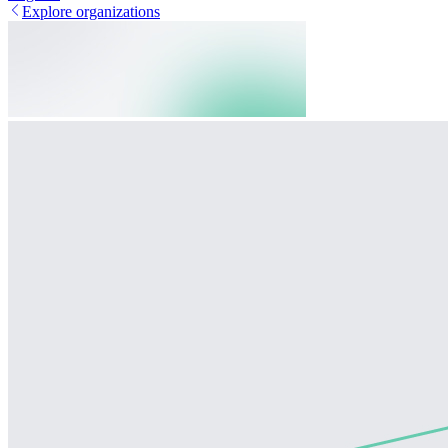
Explore organizations