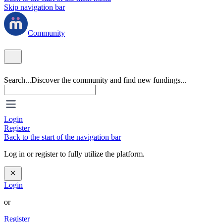
Skip navigation bar
Community
Search...
Discover the community and find new fundings...
Login
Register
Back to the start of the navigation bar
Log in or register to fully utilize the platform.
Login
or
Register