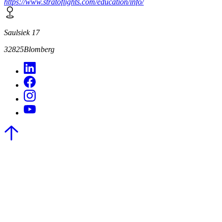
https://www.stratoflights.com/education/info/
Saulsiek 17
32825
Blomberg