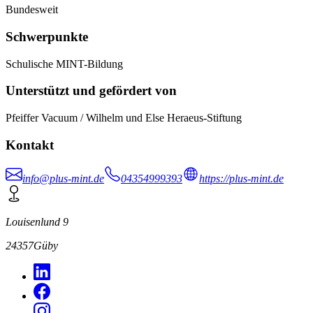
Bundesweit
Schwerpunkte
Schulische MINT-Bildung
Unterstützt und gefördert von
Pfeiffer Vacuum / Wilhelm und Else Heraeus-Stiftung
Kontakt
info@plus-mint.de
04354999393
https://plus-mint.de
Louisenlund 9
24357
Güby