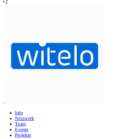
+
2
Info
Netzwerk
Team
Events
Projekte