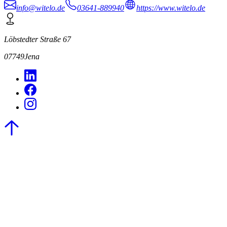
info@witelo.de
03641-889940
https://www.witelo.de
Löbstedter Straße 67
07749
Jena