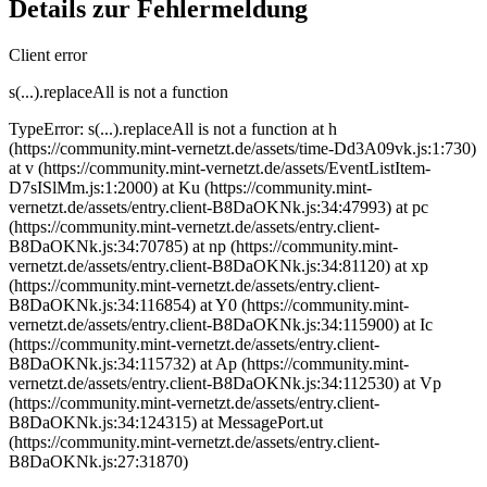
Details zur Fehlermeldung
Client error
s(...).replaceAll is not a function
TypeError: s(...).replaceAll is not a function at h
(https://community.mint-vernetzt.de/assets/time-Dd3A09vk.js:1:730)
at v (https://community.mint-vernetzt.de/assets/EventListItem-
D7sISlMm.js:1:2000) at Ku (https://community.mint-
vernetzt.de/assets/entry.client-B8DaOKNk.js:34:47993) at pc
(https://community.mint-vernetzt.de/assets/entry.client-
B8DaOKNk.js:34:70785) at np (https://community.mint-
vernetzt.de/assets/entry.client-B8DaOKNk.js:34:81120) at xp
(https://community.mint-vernetzt.de/assets/entry.client-
B8DaOKNk.js:34:116854) at Y0 (https://community.mint-
vernetzt.de/assets/entry.client-B8DaOKNk.js:34:115900) at Ic
(https://community.mint-vernetzt.de/assets/entry.client-
B8DaOKNk.js:34:115732) at Ap (https://community.mint-
vernetzt.de/assets/entry.client-B8DaOKNk.js:34:112530) at Vp
(https://community.mint-vernetzt.de/assets/entry.client-
B8DaOKNk.js:34:124315) at MessagePort.ut
(https://community.mint-vernetzt.de/assets/entry.client-
B8DaOKNk.js:27:31870)