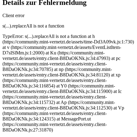
Details zur Fehlermeldung
Client error
s(...).replaceAll is not a function
TypeError: s(...).replaceAll is not a function at h
(https://community.mint-vernetzt.de/assets/time-Dd3A09vk.js:1:730)
at v (https://community.mint-vernetzt.de/assets/EventListItem-
D7sISlMm.js:1:2000) at Ku (https://community.mint-
vernetzt.de/assets/entry.client-B8DaOKNk.js:34:47993) at pc
(https://community.mint-vernetzt.de/assets/entry.client-
B8DaOKNk.js:34:70785) at np (https://community.mint-
vernetzt.de/assets/entry.client-B8DaOKNk.js:34:81120) at xp
(https://community.mint-vernetzt.de/assets/entry.client-
B8DaOKNk.js:34:116854) at Y0 (https://community.mint-
vernetzt.de/assets/entry.client-B8DaOKNk.js:34:115900) at Ic
(https://community.mint-vernetzt.de/assets/entry.client-
B8DaOKNk.js:34:115732) at Ap (https://community.mint-
vernetzt.de/assets/entry.client-B8DaOKNk.js:34:112530) at Vp
(https://community.mint-vernetzt.de/assets/entry.client-
B8DaOKNk.js:34:124315) at MessagePort.ut
(https://community.mint-vernetzt.de/assets/entry.client-
B8DaOKNk.js:27:31870)