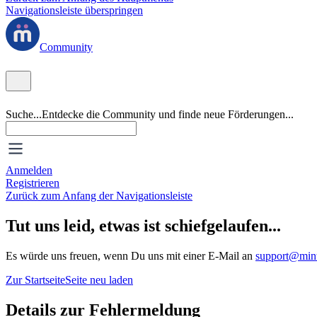
Navigationsleiste überspringen
Community
Suche...
Entdecke die Community und finde neue Förderungen...
Anmelden
Registrieren
Zurück zum Anfang der Navigationsleiste
Tut uns leid, etwas ist schiefgelaufen...
Es würde uns freuen, wenn Du uns mit einer E-Mail an
support@mint
Zur Startseite
Seite neu laden
Details zur Fehlermeldung