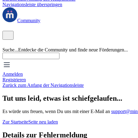
Navigationsleiste überspringen
Community
Suche...
Entdecke die Community und finde neue Förderungen...
Anmelden
Registrieren
Zurück zum Anfang der Navigationsleiste
Tut uns leid, etwas ist schiefgelaufen...
Es würde uns freuen, wenn Du uns mit einer E-Mail an
support@mint
Zur Startseite
Seite neu laden
Details zur Fehlermeldung