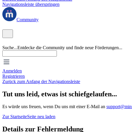
Navigationsleiste überspringen
Community
Suche...
Entdecke die Community und finde neue Förderungen...
Anmelden
Registrieren
Zurück zum Anfang der Navigationsleiste
Tut uns leid, etwas ist schiefgelaufen...
Es würde uns freuen, wenn Du uns mit einer E-Mail an
support@mint
Zur Startseite
Seite neu laden
Details zur Fehlermeldung