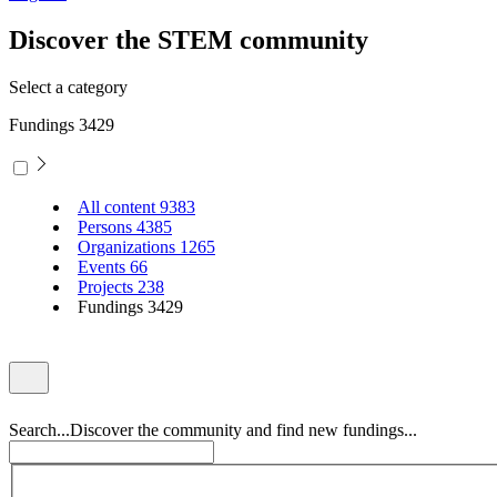
Discover the STEM community
Select a category
Fundings
3429
All content
9383
Persons
4385
Organizations
1265
Events
66
Projects
238
Fundings
3429
Search...
Discover the community and find new fundings...