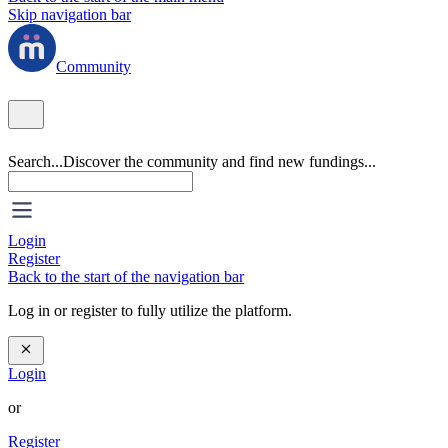
Skip navigation bar
Community
Search...
Discover the community and find new fundings...
Login
Register
Back to the start of the navigation bar
Log in or register to fully utilize the platform.
Login
or
Register