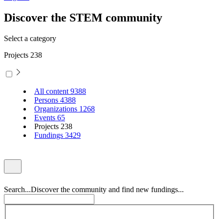
Discover the STEM community
Select a category
Projects
238
All content
9388
Persons
4388
Organizations
1268
Events
65
Projects
238
Fundings
3429
Search...
Discover the community and find new fundings...