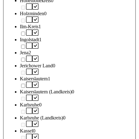
Hohenlohekreis
0
Holzminden
0
Ilm-Kreis
1
Ingolstadt
1
Jena
2
Jerichower Land
0
Kaiserslautern
1
Kaiserslautern (Landkreis)
0
Karlsruhe
0
Karlsruhe (Landkreis)
0
Kassel
0