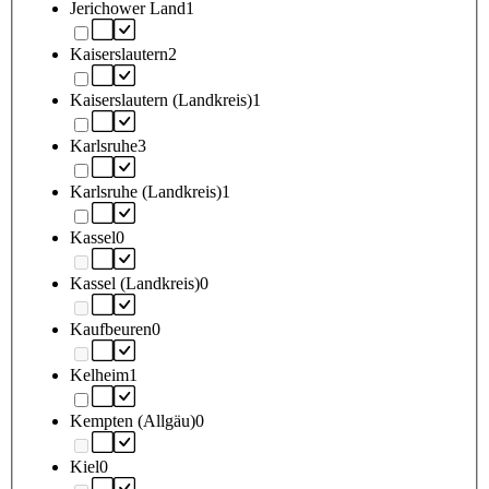
Jerichower Land
1
Kaiserslautern
2
Kaiserslautern (Landkreis)
1
Karlsruhe
3
Karlsruhe (Landkreis)
1
Kassel
0
Kassel (Landkreis)
0
Kaufbeuren
0
Kelheim
1
Kempten (Allgäu)
0
Kiel
0