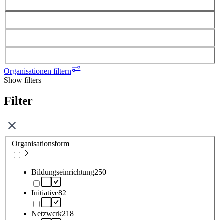
Organisationen filtern
Show filters
Filter
Organisationsform
Bildungseinrichtung
250
Initiative
82
Netzwerk
218