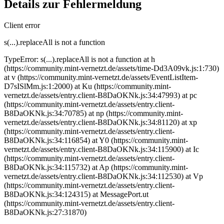
Details zur Fehlermeldung
Client error
s(...).replaceAll is not a function
TypeError: s(...).replaceAll is not a function at h
(https://community.mint-vernetzt.de/assets/time-Dd3A09vk.js:1:730)
at v (https://community.mint-vernetzt.de/assets/EventListItem-
D7sISlMm.js:1:2000) at Ku (https://community.mint-
vernetzt.de/assets/entry.client-B8DaOKNk.js:34:47993) at pc
(https://community.mint-vernetzt.de/assets/entry.client-
B8DaOKNk.js:34:70785) at np (https://community.mint-
vernetzt.de/assets/entry.client-B8DaOKNk.js:34:81120) at xp
(https://community.mint-vernetzt.de/assets/entry.client-
B8DaOKNk.js:34:116854) at Y0 (https://community.mint-
vernetzt.de/assets/entry.client-B8DaOKNk.js:34:115900) at Ic
(https://community.mint-vernetzt.de/assets/entry.client-
B8DaOKNk.js:34:115732) at Ap (https://community.mint-
vernetzt.de/assets/entry.client-B8DaOKNk.js:34:112530) at Vp
(https://community.mint-vernetzt.de/assets/entry.client-
B8DaOKNk.js:34:124315) at MessagePort.ut
(https://community.mint-vernetzt.de/assets/entry.client-
B8DaOKNk.js:27:31870)