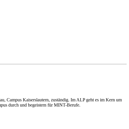
dau, Campus Kaiserslautern, zuständig. Im ALP geht es im Kern um
mpus durch und begeistern für MINT-Berufe.