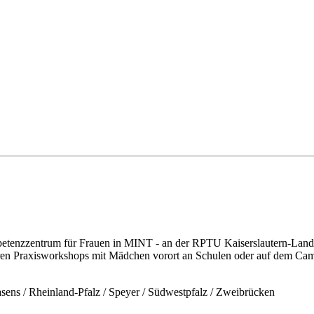
ompetenzzentrum für Frauen in MINT - an der RPTU Kaiserslautern-Lan
hren Praxisworkshops mit Mädchen vorort an Schulen oder auf dem Ca
masens / Rheinland-Pfalz / Speyer / Südwestpfalz / Zweibrücken