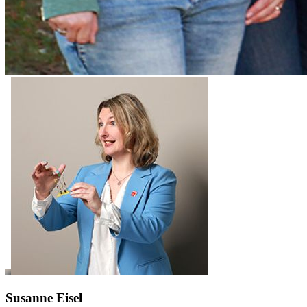
Susanne Eisel